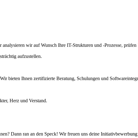
r analysieren wir auf Wunsch Ihre IT-Strukturen und -Prozesse, prüfen I
trächtig aufzustellen.
 Wir bieten Ihnen zertifizierte Beratung, Schulungen und Softwarein
kter, Herz und Verstand.
nen? Dann ran an den Speck! Wir freuen uns deine Initiativbewerbung