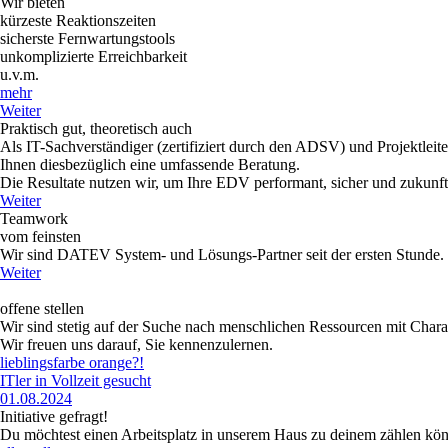
Wir bieten
kürzeste Reaktionszeiten
sicherste Fernwartungstools
unkomplizierte Erreichbarkeit
u.v.m.
mehr
Weiter
Praktisch gut, theoretisch auch
Als IT-Sachverständiger (zertifiziert durch den ADSV) und Projektleite
Ihnen diesbezüglich eine umfassende Beratung.
Die Resultate nutzen wir, um Ihre EDV performant, sicher und zukunfts
Weiter
Teamwork
vom feinsten
Wir sind DATEV System- und Lösungs-Partner seit der ersten Stunde.
Weiter
offene stellen
Wir sind stetig auf der Suche nach menschlichen Ressourcen mit Chara
Wir freuen uns darauf, Sie kennenzulernen.
lieblingsfarbe orange?!
ITler in Vollzeit gesucht
01.08.2024
Initiative gefragt!
Du möchtest einen Arbeitsplatz in unserem Haus zu deinem zählen kön