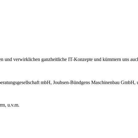
n und verwirklichen ganzheitliche IT-Konzepte und kümmern uns auch
rberatungsgesellschaft mbH, Jouhsen-Bündgens Maschinenbau GmbH, 
m, u.v.m.