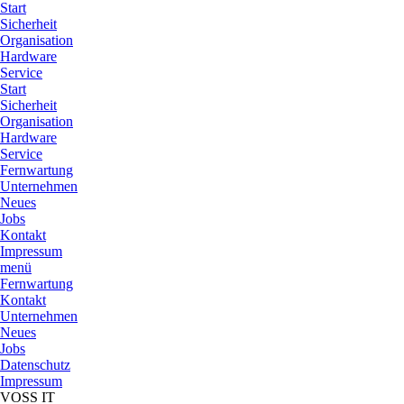
Start
Sicherheit
Organisation
Hardware
Service
Start
Sicherheit
Organisation
Hardware
Service
Fernwartung
Unternehmen
Neues
Jobs
Kontakt
Impressum
menü
Fernwartung
Kontakt
Unternehmen
Neues
Jobs
Datenschutz
Impressum
VOSS IT