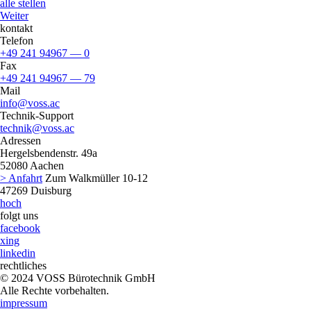
alle stellen
Weiter
kontakt
Telefon
+49 241 94967 — 0
Fax
+49 241 94967 — 79
Mail
info@voss.ac
Technik-Support
technik@voss.ac
Adressen
Hergelsbendenstr. 49a
52080
Aachen
> Anfahrt
Zum Walkmüller 10-12
47269
Duisburg
hoch
folgt uns
facebook
xing
linkedin
rechtliches
© 2024 VOSS Bürotechnik GmbH
Alle Rechte vorbehalten.
impressum